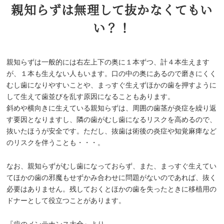
親知らずは無理して抜かなくてもい
い？！
親知らずは一般的には右左上下の奥に１本ずつ、計４本生えます
が、１本も生えない人もいます。口の中の奥にあるので磨きにくく
むし歯になりやすいことや、まっすぐ生えずほかの歯を押すように
して生えて歯並びを乱す原因になることもあります。
斜めや横向きに生えている親知らずは、周囲の歯茎が炎症を繰り返
す要因となりますし、隣の歯がむし歯になるリスクを高めるので、
抜いたほうが安全です。ただし、抜歯は術後の炎症や知覚麻痺など
のリスクを伴うことも・・・。
なお、親知らずがむし歯になっておらず、また、まっすぐ生えてい
てほかの歯の邪魔もせずかみ合わせに問題がないのであれば、抜く
必要はありません。残しておくとほかの歯を失ったときに移植用の
ドナーとして役立つことがあります。
『歯のメンテナンス大全』より