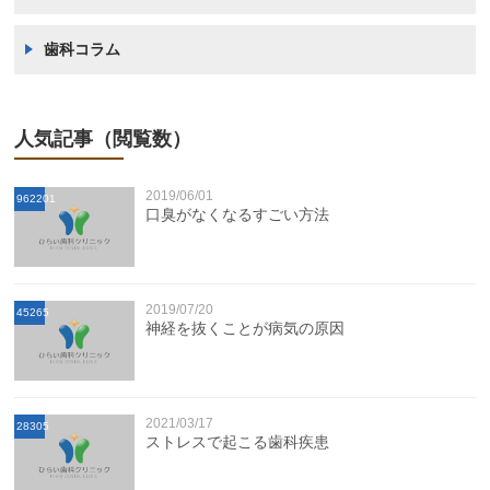
歯科コラム
人気記事（閲覧数）
2019/06/01
962201
口臭がなくなるすごい方法
2019/07/20
45265
神経を抜くことが病気の原因
2021/03/17
28305
ストレスで起こる歯科疾患